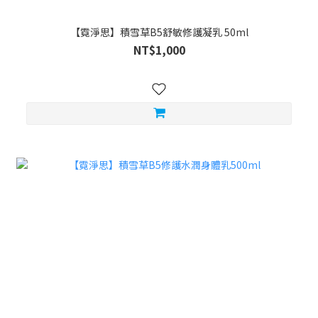
【霓淨思】積雪草B5舒敏修護凝乳 50ml
NT$1,000