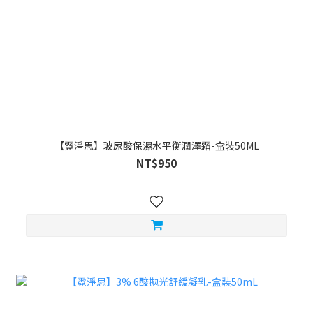
【霓淨思】玻尿酸保濕水平衡潤澤霜-盒裝50ML
NT$950