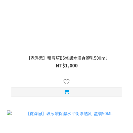
【霓淨思】積雪草B5修護水潤身體乳500ml
NT$1,000