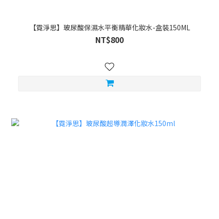
【霓淨思】玻尿酸保濕水平衡精華化妝水-盒裝150ML
NT$800