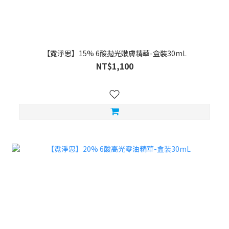
【霓淨思】15% 6酸拋光嫩膚精華-盒裝30mL
NT$1,100