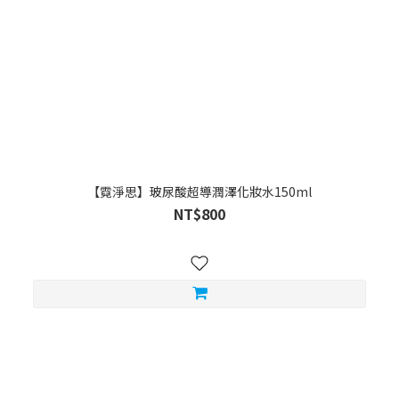
【霓淨思】玻尿酸超導潤澤化妝水150ml
NT$800