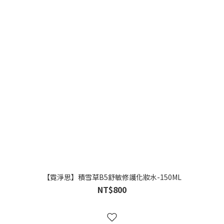
【霓淨思】積雪草B5舒敏修護化妝水-150ML
NT$800