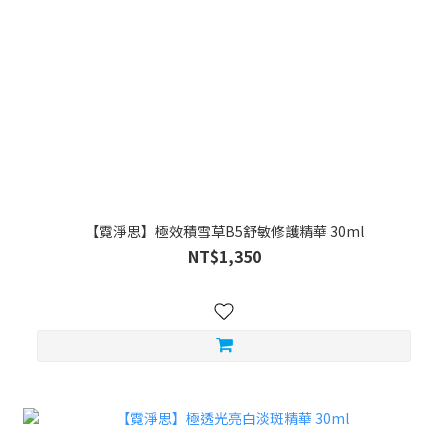
【霓淨思】極效積雪草B5舒敏修護精華 30ml
NT$1,350