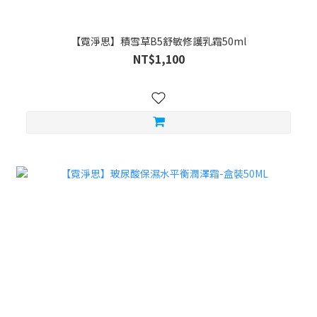
【霓淨思】積雪草B5舒敏修護乳霜50ml
NT$1,100