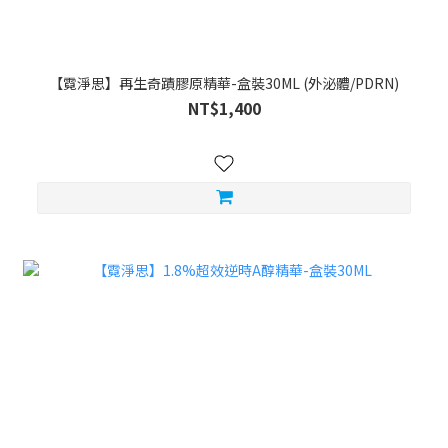
【霓淨思】再生奇蹟膠原精華-盒裝30ML (外泌體/PDRN)
NT$1,400