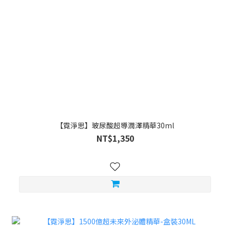
【霓淨思】玻尿酸超導潤澤精華30ml
NT$1,350